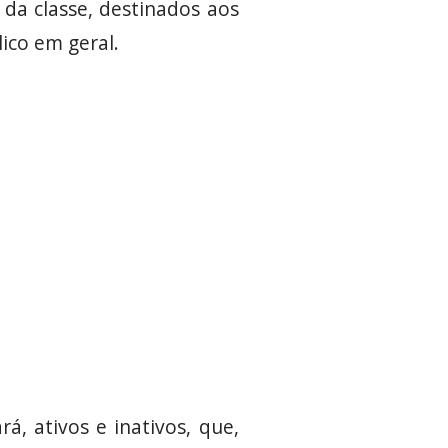
 da classe, destinados aos
ico em geral.
á, ativos e inativos, que,