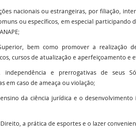
uições nacionais ou estrangeiras, por filiação, in
muns ou específicos, em especial participando 
 ANAPE;
Superior, bem como promover a realização de
icos, cursos de atualização e aperfeiçoamento e e
e, independência e prerrogativas de seus S
as em caso de ameaça ou violação;
ensino da ciência jurídica e o desenvolvimento 
 Direito, a prática de esportes e o lazer convenien