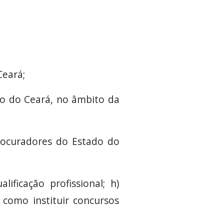
Ceará;
ado do Ceará, no âmbito da
rocuradores do Estado do
ificação profissional; h)
m como instituir concursos