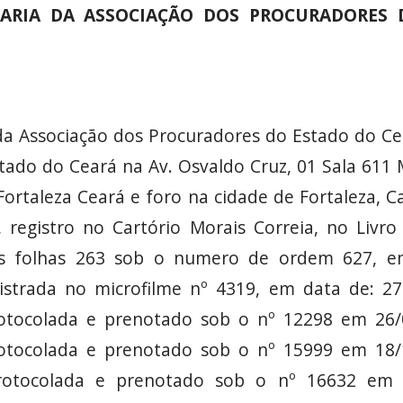
TARIA DA ASSOCIAÇÃO DOS PROCURADORES 
da Associação dos Procuradores do Estado do C
tado do Ceará na Av. Osvaldo Cruz, 01 Sala 611 
Fortaleza Ceará e foro na cidade de Fortaleza, C
 registro no Cartório Morais Correia, no Livro
 as folhas 263 sob o numero de ordem 627, e
gistrada no microfilme nº 4319, em data de: 27
protocolada e prenotado sob o nº 12298 em 26/0
protocolada e prenotado sob o nº 15999 em 18/1
 protocolada e prenotado sob o nº 16632 em