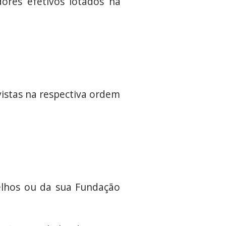
ores efetivos lotados na
vistas na respectiva ordem
selhos ou da sua Fundação