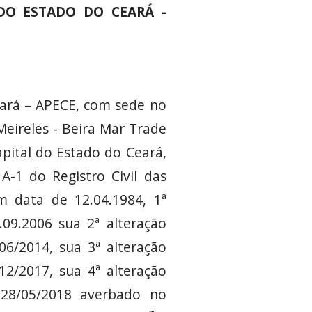
DO ESTADO DO CEARÁ -
eará – APECE, com sede no
Meireles - Beira Mar Trade
apital do Estado do Ceará,
 A-1 do Registro Civil das
m data de 12.04.1984, 1ª
.09.2006 sua 2ª alteração
6/2014, sua 3ª alteração
2/2017, sua 4ª alteração
 28/05/2018 averbado no