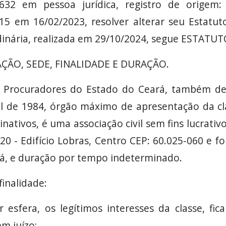
632 em pessoa jurídica, registro de origem
5 em 16/02/2023, resolver alterar seu Estatut
dinária, realizada em 29/10/2024, segue ESTAT
ÇÃO, SEDE, FINALIDADE E DURAÇÃO.
 Procuradores do Estado do Ceará, também des
il de 1984, órgão máximo de apresentação da c
inativos, é uma associação civil sem fins lucrat
20 - Edifício Lobras, Centro CEP: 60.025-060 e fo
rá, e duração por tempo indeterminado.
inalidade:
esfera, os legítimos interesses da classe, fic
em juízo;