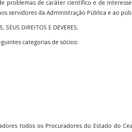
e problemas de caráter científico e de interesse
os servidores da Administração Pública e ao públ
, SEUS DIREITOS E DEVERES.
eguintes categorias de sócios:
dadores todos os Procuradores do Estado do Cear