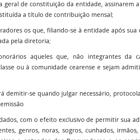
a geral de constituição da entidade, assinarem 
nstituída a título de contribuição mensal;
uradores os que, filiando-se à entidade após sua 
da pela diretoria;
onorários aqueles que, não integrantes da c
 classe ou à comunidade cearense e sejam admit
á demitir-se quando julgar necessário, protocol
demissão
idados, com o efeito exclusivo de permitir sua a
ntes, genros, noras, sogros, cunhados, irmãos, 