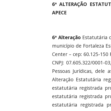
6ª ALTERAÇÃO ESTATU
APECE
6ª Alteração
Estatutária 
município de Fortaleza Es
Center – cep: 60.125-150 
CNPJ: 07.605.322/0001-03,
Pessoas Jurídicas, dele
Alteração Estatutária re
estatutária registrada 
estatutária registrada 
estatutária registrada