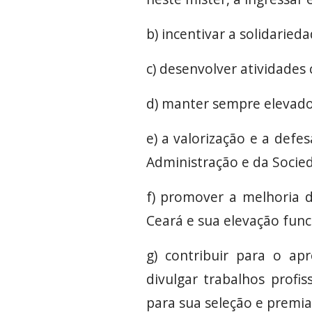
b) incentivar a solidarieda
c) desenvolver atividades c
d) manter sempre elevado
e) a valorização e a defe
Administração e da Socieda
f) promover a melhoria 
Ceará e sua elevação func
g) contribuir para o apr
divulgar trabalhos profis
para sua seleção e premia