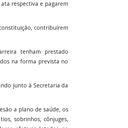
a ata respectiva e pagarem
constituição, contribuírem
arreira tenham prestado
idos na forma prevista no
ando junto à Secretaria da
desão a plano de saúde, os
tios, sobrinhos, cônjuges,