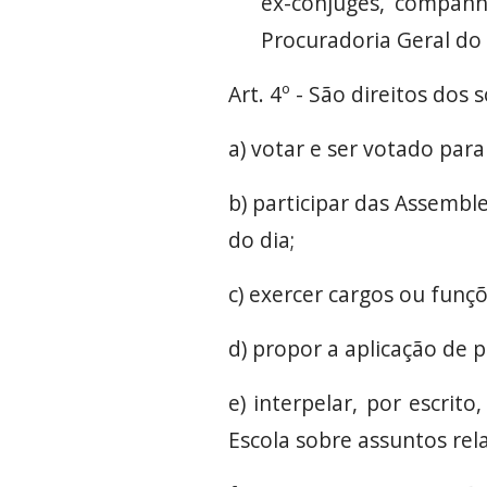
ex-cônjuges, companh
Procuradoria Geral do
Art. 4º - São direitos dos
a) votar e ser votado para
b) participar das Assembl
do dia;
c) exercer cargos ou funç
d) propor a aplicação de 
e) interpelar, por escri
Escola sobre assuntos rel