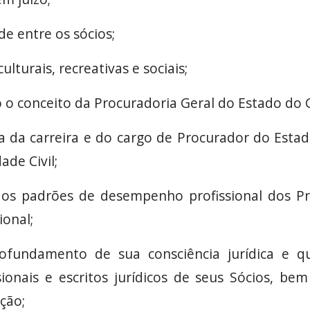
de entre os sócios;
ulturais, recreativas e sociais;
 o conceito da Procuradoria Geral do Estado do 
sa da carreira e do cargo de Procurador do Est
de Civil;
dos padrões de desempenho profissional dos P
ional;
ofundamento de sua consciência jurídica e qual
sionais e escritos jurídicos de seus Sócios, be
ção;