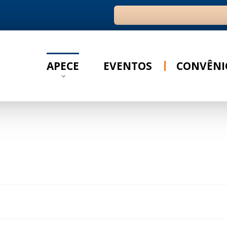
Ir para o resultado
APECE
EVENTOS
CONVÊNI