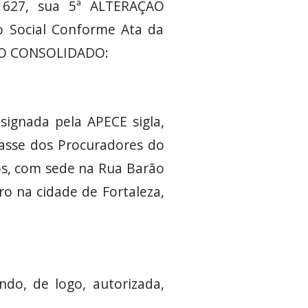
: 627, sua 5ª ALTERAÇÃO
o Social Conforme Ata da
UTO CONSOLIDADO:
ignada pela APECE sigla,
lasse dos Procuradores do
ivos, com sede na Rua Barão
ro na cidade de Fortaleza,
ando, de logo, autorizada,