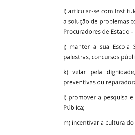
i) articular-se com instit
a solução de problemas co
Procuradores de Estado -
j) manter a sua Escola 
palestras, concursos públ
k) velar pela dignidad
preventivas ou reparador
l) promover a pesquisa e 
Pública;
m) incentivar a cultura do