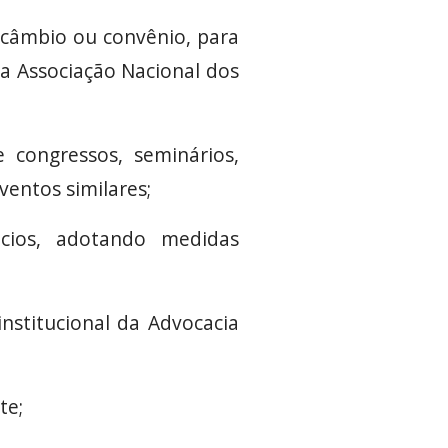
tercâmbio ou convênio, para
da Associação Nacional dos
 congressos, seminários,
ventos similares;
ócios, adotando medidas
institucional da Advocacia
te;