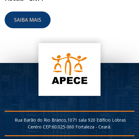
SAIBA MAIS
Rua Barão do Rio Branco,1071 sala 920 Edifício Lobras
Centro CEP:60.025-060 Fortaleza - Ceará.