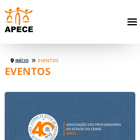
INÍCIO
EVENTOS
EVENTOS