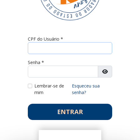
CPF do Usuário
*
Senha
*
Mostrar senha
Lembrar-se de
Esqueceu sua
mim
senha?
ENTRAR