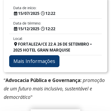
Data de início:
15/07/2025
12:22
Data de término:
15/12/2025
12:22
Local:
FORTALEZA/CE 22 A 26 DE SETEMBRO •
2025 HOTEL GRAN MARQUISE
Mais Informações
“
Advocacia Pública e Governança:
promoção
de um futuro mais inclusivo, sustentável e
democrático
"