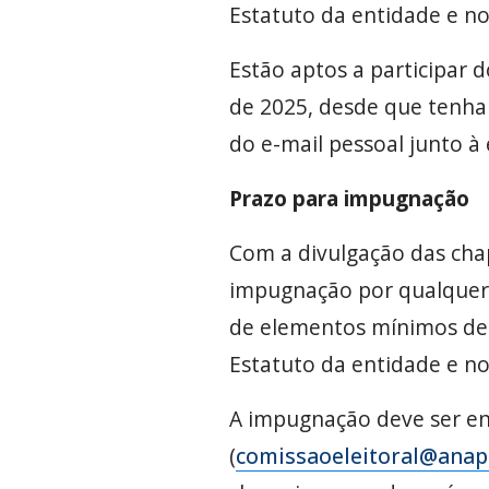
Estatuto da entidade e n
Estão aptos a participar d
de 2025, desde que tenham
do e-mail pessoal junto à
Prazo para impugnação
Com a divulgação das chapa
impugnação por qualquer
de elementos mínimos de p
Estatuto da entidade e no
A impugnação deve ser enc
(
comissaoeleitoral@anape