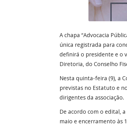
A chapa “Advocacia Pública
única registrada para con
definirá o presidente e 
Diretoria, do Conselho Fi
Nesta quinta-feira (9), a 
previstas no Estatuto e n
dirigentes da associação.
De acordo com o edital, a 
maio e encerramento às 1