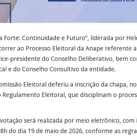
 Forte: Continuidade e Futuro”, liderada por Hel
correr ao Processo Eleitoral da Anape referente a
o vice-presidente do Conselho Deliberativo, bem
scal e do Conselho Consultivo da entidade.
Comissão Eleitoral deferiu a inscrição da chapa, n
o Regulamento Eleitoral, que disciplinam o proce
votação será realizada por meio eletrônico, com i
8h do dia 19 de maio de 2026, conforme as regra