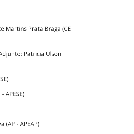
te Martins Prata Braga (CE
Adjunto: Patricia Ulson
ESE)
 - APESE)
a (AP - APEAP)