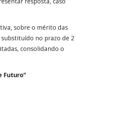
resentar resposta, caso
tiva, sobre o mérito das
substituído no prazo de 2
ilitadas, consolidando o
e Futuro”