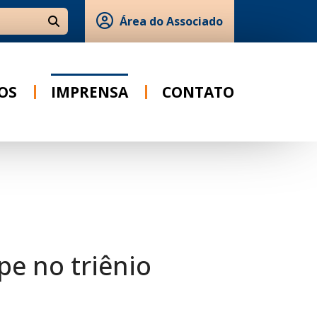
Área do Associado
Ir para o resultado
OS
IMPRENSA
CONTATO
pe no triênio