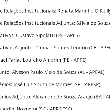
 Relações Institucionais: Renata Marinho O´Reill
 Relações Institucionais Adjunta: Sálvia de Sou
ativos: Gustavo Sipolatti (ES - APES)
lativos Adjunto: Damião Soares Tenório (CE - APE
fael Farias Loureiro Amorim (PE - APPE)
unto: Alysson Paulo Melo de Souza (AL - APEAL)
ênios: José Luiz Souza de Moraes (SP - APESP)
vênios Adjunto: Alexandre de Souza Araújo (BA - A
Guardini Nogueira (SC - APROESC)