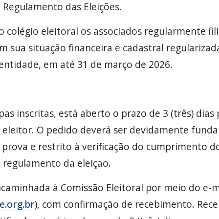
o Regulamento das Eleições.
o colégio eleitoral os associados regularmente f
 sua situação financeira e cadastral regularizada
 entidade, em até 31 de março de 2026.
s inscritas, está aberto o prazo de 3 (três) dias
 eleitor. O pedido deverá ser devidamente fu
rova e restrito à verificação do cumprimento do
 regulamento da eleiçao.
aminhada à Comissão Eleitoral por meio do e-mai
.org.br
), com confirmação de recebimento. Rece