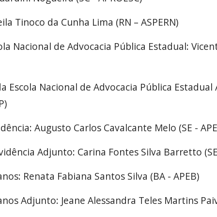
Leila Tinoco da Cunha Lima (RN – ASPERN)
ola Nacional de Advocacia Pública Estadual: Vicen
da Escola Nacional de Advocacia Pública Estadual 
SP)
idência: Augusto Carlos Cavalcante Melo (SE - AP
vidência Adjunto: Carina Fontes Silva Barretto (SE
nos: Renata Fabiana Santos Silva (BA - APEB)
nos Adjunto: Jeane Alessandra Teles Martins Paiv