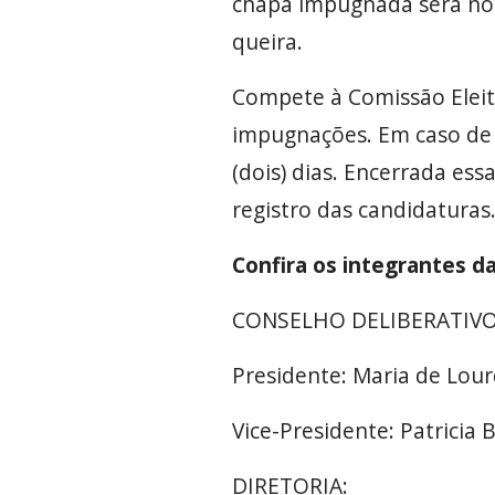
chapa impugnada será notif
queira.
Compete à Comissão Eleitor
impugnações. Em caso de 
(dois) dias. Encerrada essa
registro das candidaturas
Confira os integrantes d
CONSELHO DELIBERATIV
Presidente: Maria de Lour
Vice-Presidente: Patricia 
DIRETORIA: