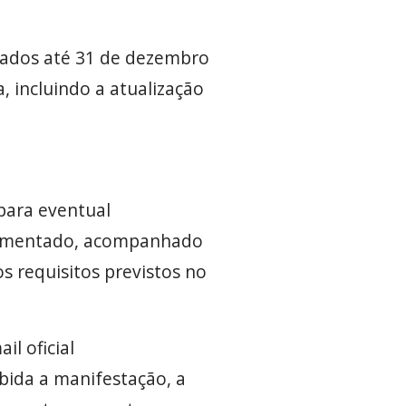
iliados até 31 de dezembro
, incluindo a atualização
 para eventual
ndamentado, acompanhado
s requisitos previstos no
l oficial
bida a manifestação, a