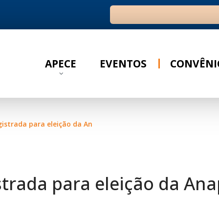
Ir para o resultado
APECE
EVENTOS
CONVÊNI
ara eleição da Anape no triênio 2026/2029
trada para eleição da Ana