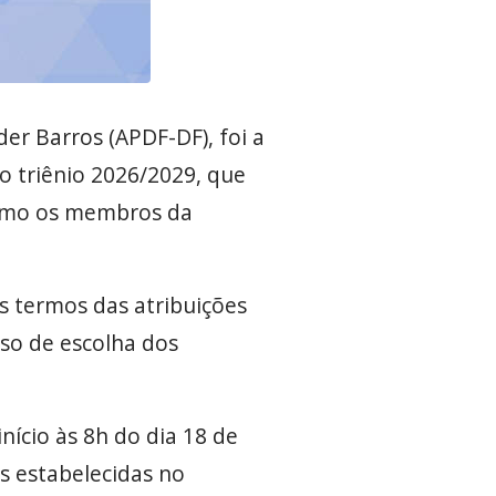
der Barros (APDF-DF), foi a
o triênio 2026/2029, que
 como os membros da
os termos das atribuições
sso de escolha dos
nício às 8h do dia 18 de
s estabelecidas no