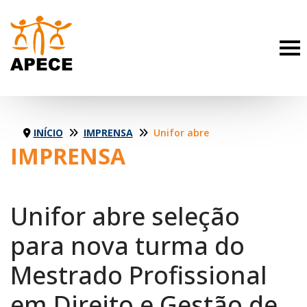
INÍCIO
IMPRENSA
Unifor abre seleção para nova turma do Mestrado Profissional em Direito e Gestão de Conflitos
IMPRENSA
Unifor abre seleção
para nova turma do
Mestrado Profissional
em Direito e Gestão de